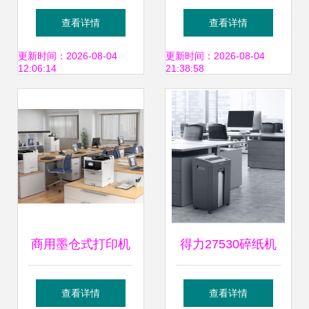
全指南 如何选择靠
济南批发部——一
查看详情
查看详情
谱的服务商？
体机办公设备产品
更新时间：2026-08-04
更新时间：2026-08-04
12:06:14
21:38:58
概览
商用墨仓式打印机
得力27530碎纸机
再升级，打造流畅
办公室大型文件碎
查看详情
查看详情