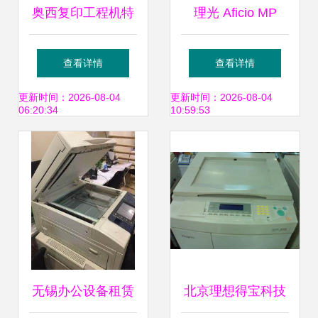
奥西复印工程机特
理光 Aficio MP
价优惠 宗春办公设
8000 图文店高效
查看详情
查看详情
备为您带来高效办
运转的坚实后盾
更新时间：2026-08-04
更新时间：2026-08-04
06:20:34
10:59:53
公体验
无锡办公设备租赁
北京理想得宝科技