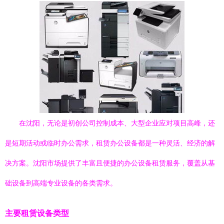
在沈阳，无论是初创公司控制成本、大型企业应对项目高峰，还
是短期活动或临时办公需求，租赁办公设备都是一种灵活、经济的解
决方案。沈阳市场提供了丰富且便捷的办公设备租赁服务，覆盖从基
础设备到高端专业设备的各类需求。
主要租赁设备类型