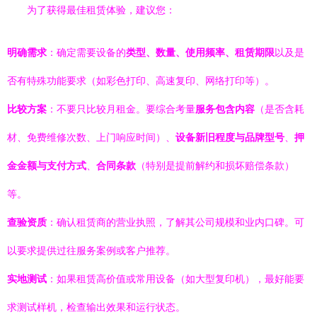
为了获得最佳租赁体验，建议您：
明确需求
：确定需要设备的
类型、数量、使用频率、租赁期限
以及是
否有特殊功能要求（如彩色打印、高速复印、网络打印等）。
比较方案
：不要只比较月租金。要综合考量
服务包含内容
（是否含耗
材、免费维修次数、上门响应时间）、
设备新旧程度与品牌型号
、
押
金金额与支付方式
、
合同条款
（特别是提前解约和损坏赔偿条款）
等。
查验资质
：确认租赁商的营业执照，了解其公司规模和业内口碑。可
以要求提供过往服务案例或客户推荐。
实地测试
：如果租赁高价值或常用设备（如大型复印机），最好能要
求测试样机，检查输出效果和运行状态。