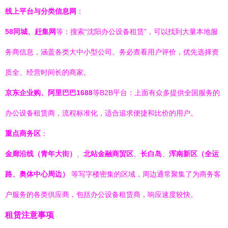
线上平台与分类信息网
：
58同城、赶集网
等：搜索“沈阳办公设备租赁”，可以找到大量本地服
务商信息，涵盖各类大中小型公司。务必查看用户评价，优先选择资
质全、经营时间长的商家。
京东企业购、阿里巴巴1688
等B2B平台：上面有众多提供全国服务的
办公设备租赁商，流程标准化，适合追求便捷和比价的用户。
重点商务区
：
金廊沿线（青年大街）
、
北站金融商贸区
、
长白岛
、
浑南新区（全运
路、奥体中心周边）
等写字楼密集的区域，周边通常聚集了为商务客
户服务的各类供应商，包括办公设备租赁商，响应速度较快。
租赁注意事项