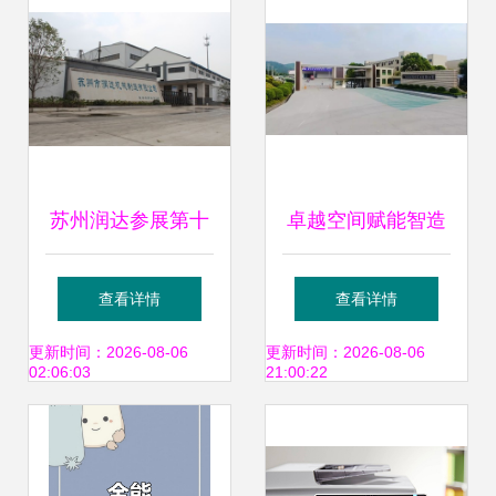
备应用为例
苏州润达参展第十
卓越空间赋能智造
八届中国国际铸造
未来 威尔斯清远基
查看详情
查看详情
博览会 深耕工业与
地新办公大楼落成
更新时间：2026-08-06
更新时间：2026-08-06
02:06:03
21:00:22
办公设备交叉领域
典礼盛大举行