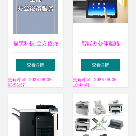
福泉科技 全方位办
智能办公体验路
公设备维修与回收
上，桌面型设备也
查看详情
查看详情
服务的行业标杆
有大作为——新一
更新时间：2026-08-06
更新时间：2026-08-06
06:56:37
10:44:41
代A4彩色数码复合
机MP C406ZSP正
式上市