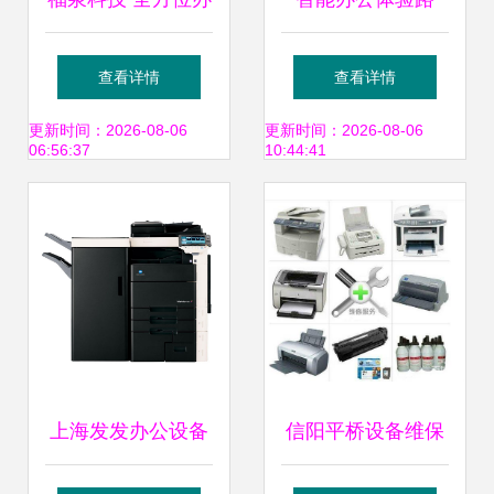
公设备维修与回收
上，桌面型设备也
查看详情
查看详情
服务的行业标杆
有大作为——新一
更新时间：2026-08-06
更新时间：2026-08-06
06:56:37
10:44:41
代A4彩色数码复合
机MP C406ZSP正
式上市
上海发发办公设备
信阳平桥设备维保