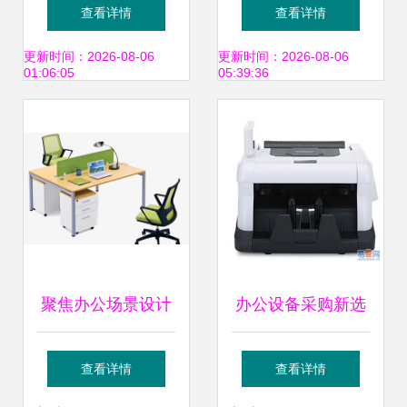
美能达bizhub
专业护航学校与政
查看详情
查看详情
C552，一站式租赁
府单位的办公自动
更新时间：2026-08-06
更新时间：2026-08-06
01:06:05
05:39:36
解决方案的卓越之
化
选
聚焦办公场景设计
办公设备采购新选
新图网办公设备与
择 优办公商城三木
查看详情
查看详情