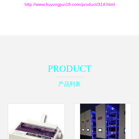
http://www.liuyongjun18.com/product/314.html
PRODUCT
产品列表