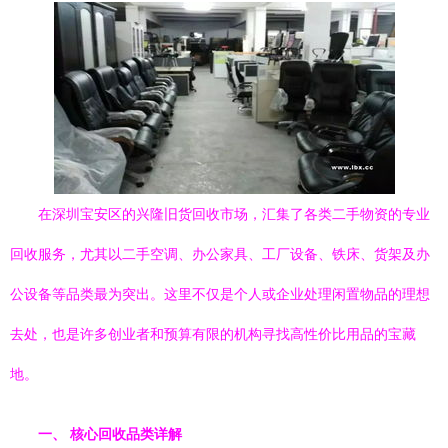
在深圳宝安区的兴隆旧货回收市场，汇集了各类二手物资的专业
回收服务，尤其以二手空调、办公家具、工厂设备、铁床、货架及办
公设备等品类最为突出。这里不仅是个人或企业处理闲置物品的理想
去处，也是许多创业者和预算有限的机构寻找高性价比用品的宝藏
地。
一、 核心回收品类详解