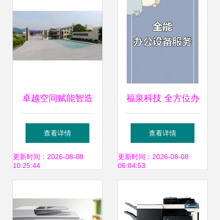
备应用为例
卓越空间赋能智造
福泉科技 全方位办
未来 威尔斯清远基
公设备维修与回收
查看详情
查看详情
地新办公大楼落成
服务的行业标杆
更新时间：2026-08-08
更新时间：2026-08-08
10:25:44
06:04:53
典礼盛大举行