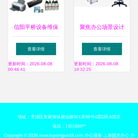
信阳平桥设备维保
聚焦办公场景设计
专业护航学校与政
新图网办公设备与
查看详情
查看详情
府单位的办公自动
免抠素材解析
更新时间：2026-08-08
更新时间：2026-08-08
00:46:41
18:32:25
化
地址：青浦区朱家角镇康业路901弄98号4层D区405室
电话：1381660**
Copyright © 2026
www.liuyongjun18.com
办公设备
上海盛杰办公
办