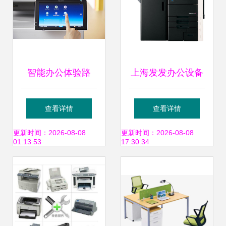
智能办公体验路
上海发发办公设备
上，桌面型设备也
美能达bizhub
查看详情
查看详情
有大作为——新一
C552，一站式租赁
更新时间：2026-08-08
更新时间：2026-08-08
01:13:53
17:30:34
代A4彩色数码复合
解决方案的卓越之
机MP C406ZSP正
选
式上市