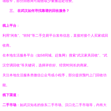
场较窄，部分回收商可能收取少量搬运处理费。
三、 在武汉如何寻找靠谱的回收服务？
线上平台
：
利用“闲鱼”、“转转”等二手交易平台发布信息，直接对接个人买家或回
收商。
在本地生活服务平台（如58同城、赶集网）搜索“武汉家具回收”、“武
汉空调回收”等关键词，选择评价好、经营时间长的商家。
关注本地生活服务类微信公众号或小程序，部分提供预约上门回收功
能。
线下渠道
：
二手市场
：如武汉知名的徐东二手市场、汉口北二手市场等，内有大