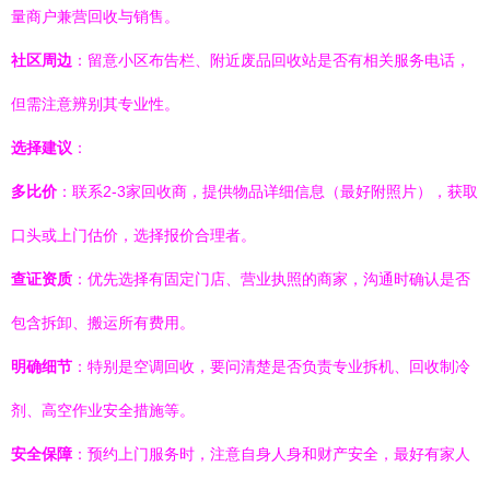
量商户兼营回收与销售。
社区周边
：留意小区布告栏、附近废品回收站是否有相关服务电话，
但需注意辨别其专业性。
选择建议
：
多比价
：联系2-3家回收商，提供物品详细信息（最好附照片），获取
口头或上门估价，选择报价合理者。
查证资质
：优先选择有固定门店、营业执照的商家，沟通时确认是否
包含拆卸、搬运所有费用。
明确细节
：特别是空调回收，要问清楚是否负责专业拆机、回收制冷
剂、高空作业安全措施等。
安全保障
：预约上门服务时，注意自身人身和财产安全，最好有家人