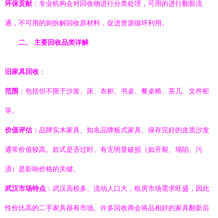
环保贡献
：专业机构会对回收物进行分类处理，可用的进行翻新流
通，不可用的则拆解回收原材料，促进资源循环利用。
二、 主要回收品类详解
旧家具回收
：
范围
：包括但不限于沙发、床、衣柜、书桌、餐桌椅、茶几、文件柜
等。
价值评估
：品牌实木家具、知名品牌板式家具、保存完好的皮质沙发
通常价值较高。款式是否过时、有无明显破损（如开裂、塌陷、污
渍）是影响价格的关键。
武汉市场特点
：武汉高校多、流动人口大，租房市场需求旺盛，因此
性价比高的二手家具很有市场。许多回收商会将品相好的家具翻新后