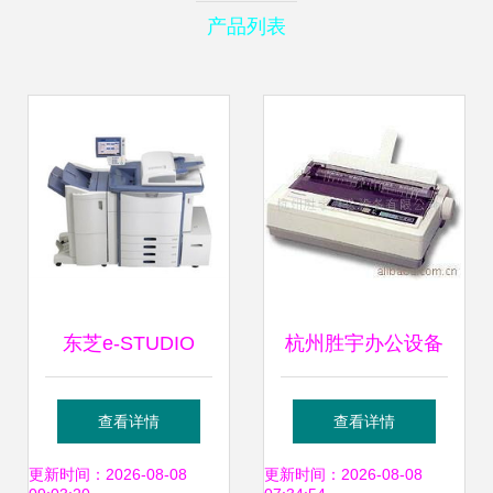
产品列表
东芝e-STUDIO
杭州胜宇办公设备
6530c复印机复合
针式打印机高效之
查看详情
查看详情
机 高效办公的新选
选，满足多元办公
更新时间：2026-08-08
更新时间：2026-08-08