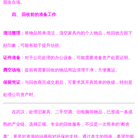
朋友在场。
四、 回收前的准备工作
清洁整理
：将物品简单清洁，清空家具内的个人物品，给回收方留下
好印象，可能有助于提升估价。
证件准备
：对于公司处理的办公设备，可能需要准备资产处置证明。
腾空场地
：提前将需要回收的物品周边清理干净，方便搬运。
保留凭证
：与回收商完成交易后，可要求其开具简单的收据，特别是
处理公司资产时。
在武汉，处理旧家具、二手空调、旧电脑等物品，已形成一条成
熟的产业链。选择正规、专业的回收服务，不仅是一次简单的“断舍
离”，更是对资源的珍视和对环保的支持。通过本文的指南，希望您能