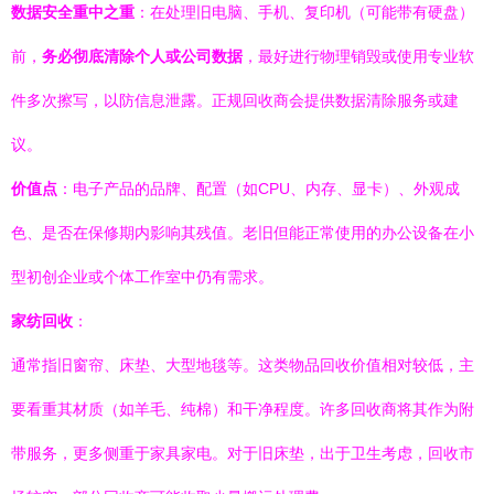
数据安全重中之重
：在处理旧电脑、手机、复印机（可能带有硬盘）
前，
务必彻底清除个人或公司数据
，最好进行物理销毁或使用专业软
件多次擦写，以防信息泄露。正规回收商会提供数据清除服务或建
议。
价值点
：电子产品的品牌、配置（如CPU、内存、显卡）、外观成
色、是否在保修期内影响其残值。老旧但能正常使用的办公设备在小
型初创企业或个体工作室中仍有需求。
家纺回收
：
通常指旧窗帘、床垫、大型地毯等。这类物品回收价值相对较低，主
要看重其材质（如羊毛、纯棉）和干净程度。许多回收商将其作为附
带服务，更多侧重于家具家电。对于旧床垫，出于卫生考虑，回收市